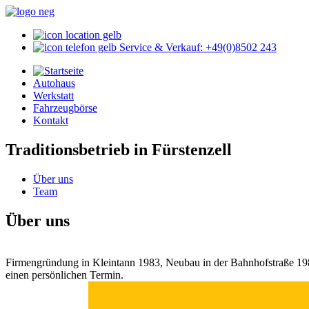
Service & Verkauf: +49(0)8502 243
Autohaus
Werkstatt
Fahrzeugbörse
Kontakt
Traditionsbetrieb in Fürstenzell
Über uns
Team
Über uns
Firmengründung in Kleintann 1983, Neubau in der Bahnhofstraße 198
einen persönlichen Termin.