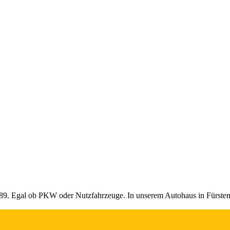
9. Egal ob PKW oder Nutzfahrzeuge. In unserem Autohaus in Fürstenzel